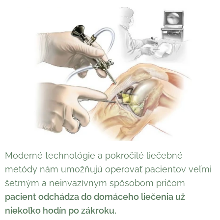
Moderné technológie a pokročilé liečebné
metódy nám umožňujú operovať pacientov veľmi
šetrným a neinvazívnym spôsobom pričom
pacient odchádza do domáceho liečenia už
niekoľko hodín po zákroku.