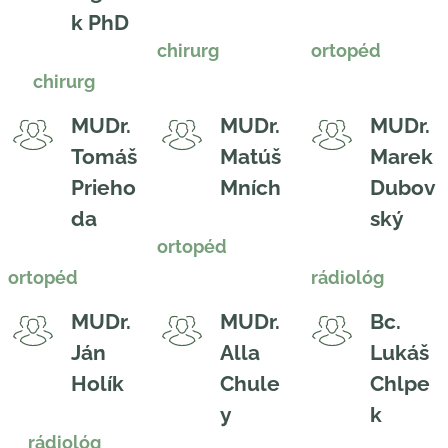
k PhD
chirurg
ortopéd
chirurg
MUDr.
MUDr.
MUDr.
Tomáš
Matúš
Marek
Prieho
Mních
Dubov
da
ský
ortopéd
ortopéd
rádiológ
MUDr.
MUDr.
Bc.
Ján
Alla
Lukáš
Holík
Chule
Chlpe
y
k
rádiológ